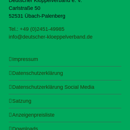
Deutscher Klöppelverband e. V.
Carlstraße 50
52531 Übach-Palenberg
Tel.: +49 (0)2451-49985
info@deutscher-kloeppelverband.de
Impressum
Datenschutzerklärung
Datenschutzerklärung Social Media
Satzung
Anzeigenpreisliste
Downloads