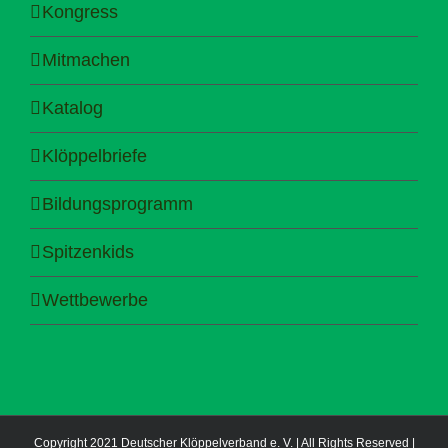
Kongress
Mitmachen
Katalog
Klöppelbriefe
Bildungsprogramm
Spitzenkids
Wettbewerbe
Copyright 2021 Deutscher Klöppelverband e. V. | All Rights Reserved |