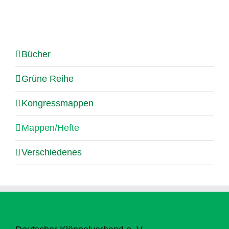
Bücher
Grüne Reihe
Kongressmappen
Mappen/Hefte
Verschiedenes