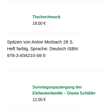
Tischschmuck
18,00
€
Spitzen von Anton Morbach 28 S.
Heft farbig, Sprache: Deutsch ISBN
978-3-934210-58-5
Sonntagsspaziergang der
Elefantenfamilie – Gisela Schläfer
12,00
€