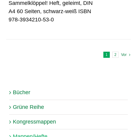
Sammelklöppel! Heft, geleimt, DIN
A4 60 Seiten, schwarz-weiß ISBN
978-3934210-53-0
1
2
Vor
Bücher
Grüne Reihe
Kongressmappen
Mappen/Hefte