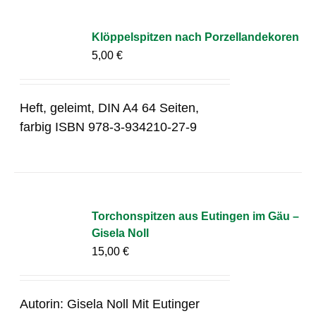
Klöppelspitzen nach Porzellandekoren
5,00
€
Heft, geleimt, DIN A4 64 Seiten,
farbig ISBN 978-3-934210-27-9
Torchonspitzen aus Eutingen im Gäu –
Gisela Noll
15,00
€
Autorin: Gisela Noll Mit Eutinger