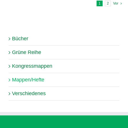
1
2
Vor
Bücher
Grüne Reihe
Kongressmappen
Mappen/Hefte
Verschiedenes