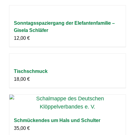
Sonntagsspaziergang der Elefantenfamilie –
Gisela Schläfer
12,00
€
Tischschmuck
18,00
€
Schmückendes um Hals und Schulter
35,00
€