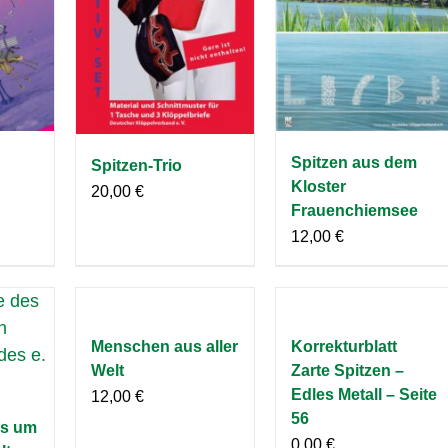
Spitzen aus dem
Spitzen-Trio
Kloster
20,00
€
Frauenchiemsee
12,00
€
Menschen aus aller
Korrekturblatt
Welt
Zarte Spitzen –
Edles Metall – Seite
12,00
€
56
s um
0,00
€