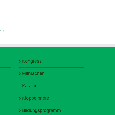
r
Kongress
Mitmachen
Katalog
Klöppelbriefe
Bildungsprogramm