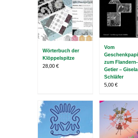
Vom
Wörterbuch der
Geschenkpapi
Klöppelspitze
zum Flandern-
28,00
€
Getier – Gisela
Schläfer
5,00
€