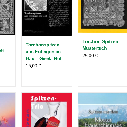
Torchon-Spitzen-
Torchonspitzen
Mustertuch
er
aus Eutingen im
25,00
€
Gäu – Gisela Noll
15,00
€