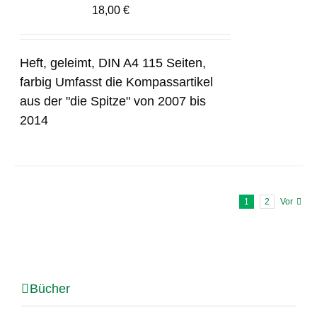
18,00
€
Heft, geleimt, DIN A4 115 Seiten,
farbig Umfasst die Kompassartikel
aus der "die Spitze" von 2007 bis
2014
1
2
Vor
Bücher