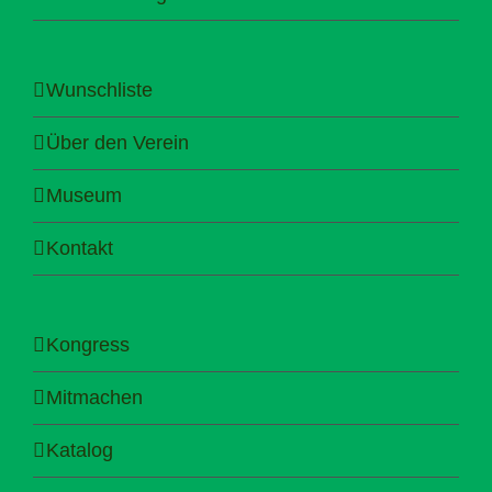
Wunschliste
Über den Verein
Museum
Kontakt
Kongress
Mitmachen
Katalog