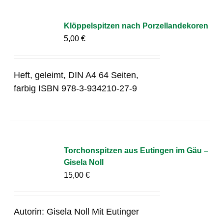
Klöppelspitzen nach Porzellandekoren
5,00
€
Heft, geleimt, DIN A4 64 Seiten,
farbig ISBN 978-3-934210-27-9
Torchonspitzen aus Eutingen im Gäu –
Gisela Noll
15,00
€
Autorin: Gisela Noll Mit Eutinger