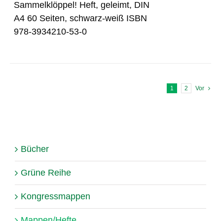
Sammelklöppel! Heft, geleimt, DIN
A4 60 Seiten, schwarz-weiß ISBN
978-3934210-53-0
1
2
Vor
Bücher
Grüne Reihe
Kongressmappen
Mappen/Hefte