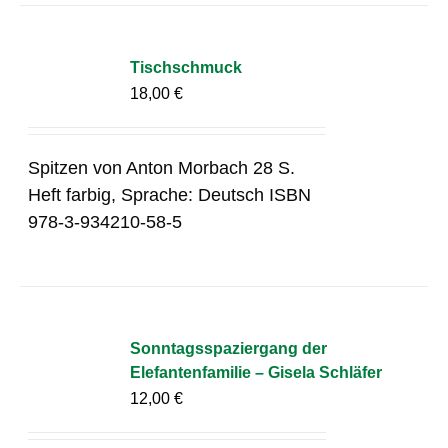
Tischschmuck
18,00
€
Spitzen von Anton Morbach 28 S.
Heft farbig, Sprache: Deutsch ISBN
978-3-934210-58-5
Sonntagsspaziergang der
Elefantenfamilie – Gisela Schläfer
12,00
€