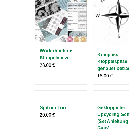
Wörterbuch der
Kompass –
Klöppelspitze
Klöppelspitze
28,00
€
genauer betra
18,00
€
Spitzen-Trio
Geklöppelter
Upcycling-Sch
20,00
€
(Set Anleitung
Garn)