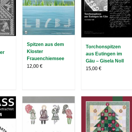
Spitzen aus dem
Torchonspitzen
Kloster
er
aus Eutingen im
Frauenchiemsee
Gäu – Gisela Noll
12,00
€
15,00
€