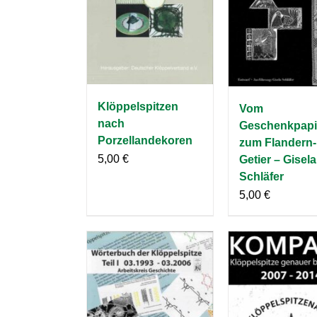
Klöppelspitzen
Vom
nach
Geschenkpapi
Porzellandekoren
zum Flandern-
5,00
€
Getier – Gisela
Schläfer
5,00
€