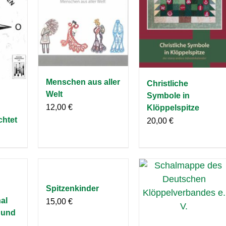
Menschen aus aller
Christliche
Welt
Symbole in
12,00
€
Klöppelspitze
chtet
20,00
€
Spitzenkinder
al
15,00
€
 und