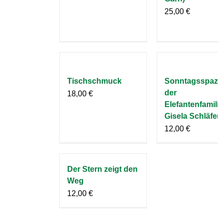
25,00
€
Tischschmuck
Sonntagsspaz
der
18,00
€
Elefantenfamil
Gisela Schläfe
12,00
€
Der Stern zeigt den
Weg
12,00
€