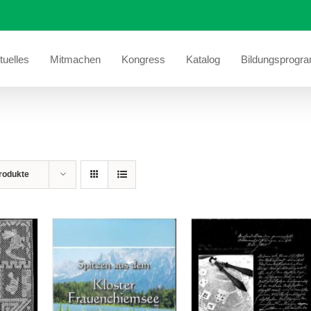
tuelles
Mitmachen
Kongress
Katalog
Bildungsprogr
rodukte