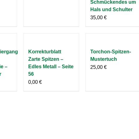
Schmückendes um
Hals und Schulter
35,00
€
iergang
Korrekturblatt
Torchon-Spitzen-
Zarte Spitzen –
Mustertuch
ie –
Edles Metall – Seite
25,00
€
r
56
0,00
€