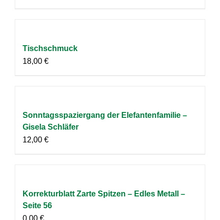
Tischschmuck
18,00
€
Sonntagsspaziergang der Elefantenfamilie –
Gisela Schläfer
12,00
€
Korrekturblatt Zarte Spitzen – Edles Metall –
Seite 56
0,00
€