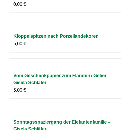
0,00
€
Klöppelspitzen nach Porzellandekoren
5,00
€
Vom Geschenkpapier zum Flandern-Getier –
Gisela Schläfer
5,00
€
Sonntagsspaziergang der Elefantenfamilie –
Gisela Schläfer