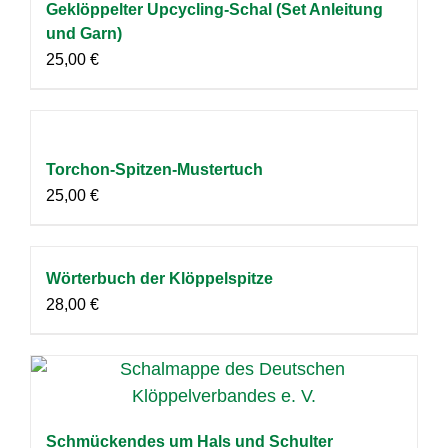
Geklöppelter Upcycling-Schal (Set Anleitung
und Garn)
25,00
€
Torchon-Spitzen-Mustertuch
25,00
€
Wörterbuch der Klöppelspitze
28,00
€
Schmückendes um Hals und Schulter