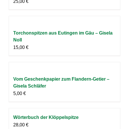
25,00
€
Torchonspitzen aus Eutingen im Gäu – Gisela
Noll
15,00
€
Vom Geschenkpapier zum Flandern-Getier –
Gisela Schläfer
5,00
€
Wörterbuch der Klöppelspitze
28,00
€