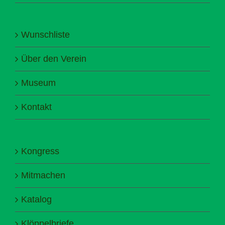
Wunschliste
Über den Verein
Museum
Kontakt
Kongress
Mitmachen
Katalog
Klöppelbriefe