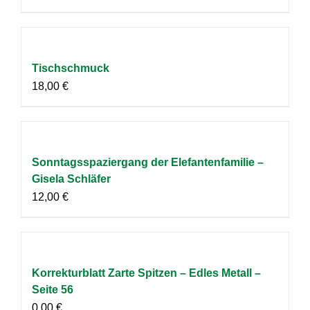
Tischschmuck
18,00
€
Sonntagsspaziergang der Elefantenfamilie –
Gisela Schläfer
12,00
€
Korrekturblatt Zarte Spitzen – Edles Metall –
Seite 56
0,00
€