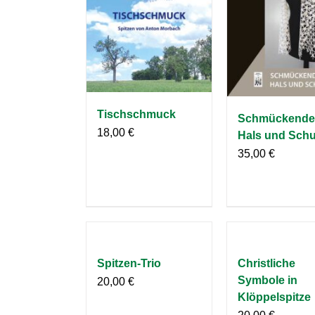
Tischschmuck
Schmückende
18,00
€
Hals und Schu
35,00
€
Spitzen-Trio
Christliche
Symbole in
20,00
€
Klöppelspitze