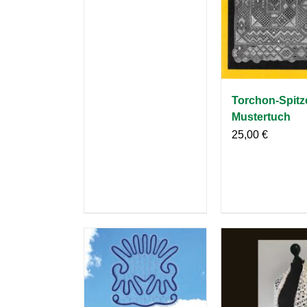
Torchon-Spitz
Mustertuch
25,00
€