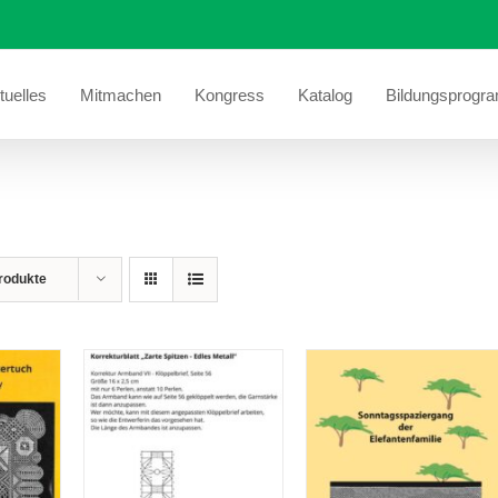
tuelles
Mitmachen
Kongress
Katalog
Bildungsprogr
rodukte