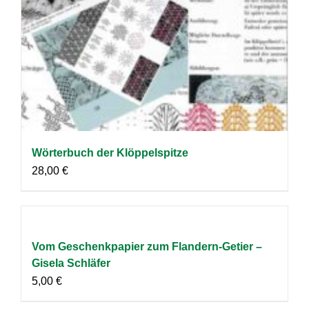
Wörterbuch der Klöppelspitze
28,00
€
Vom Geschenkpapier zum Flandern-Getier –
Gisela Schläfer
5,00
€