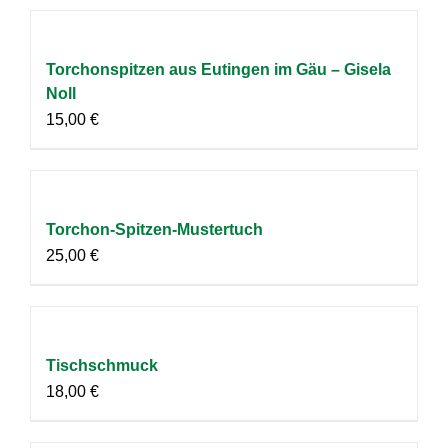
Torchonspitzen aus Eutingen im Gäu – Gisela
Noll
15,00
€
Torchon-Spitzen-Mustertuch
25,00
€
Tischschmuck
18,00
€