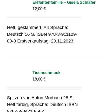
Elefantenfamilie – Gisela Schläfer
12,00
€
Heft, geklammert, A4 Sprache:
Deutsch 16 S. ISBN 978-3-911129-
00-8 Erstverkaufstag: 20.11.2023
Tischschmuck
18,00
€
Spitzen von Anton Morbach 28 S.
Heft farbig, Sprache: Deutsch ISBN
978-3-934210-58-5