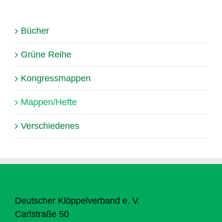
Bücher
Grüne Reihe
Kongressmappen
Mappen/Hefte
Verschiedenes
Deutscher Klöppelverband e. V.
Carlstraße 50