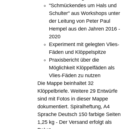
"Schmückendes um Hals und
Schulter" aus Workshops unter
der Leitung von Peter Paul
Hempel aus den Jahren 2016 -
2020
Experiment mit gelegten Vlies-
Fäden und Klöppelspitze
Praxisbericht über die
Möglichkeit Klöppelfäden als
Vlies-Fäden zu nutzen
Die Mappe beinhaltet 32
Klöppelbriefe. Weitere 29 Entwürfe
sind mit Fotos in dieser Mappe
dokumentiert. Spiralheftung, A4
Sprache Deutsch 150 farbige Seiten
1,25 kg - Der Versand erfolgt als