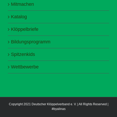
Mitmachen
Katalog
Klöppelbriefe
Bildungsprogramm
Spitzenkids
Wettbewerbe
Copyright 2021 Deutscher Klöppelverband e. V. | All Rights Reserved |
#byalinas