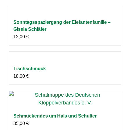
Sonntagsspaziergang der Elefantenfamilie –
Gisela Schläfer
12,00
€
Tischschmuck
18,00
€
Schmückendes um Hals und Schulter
35,00
€