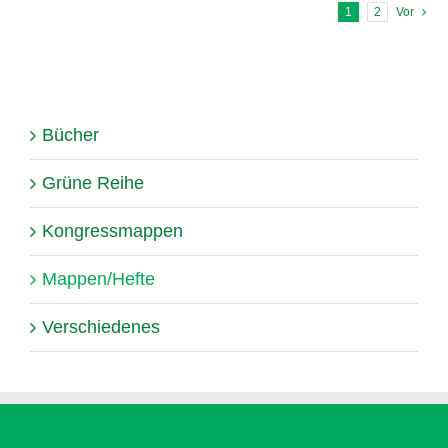
1
2
Vor
Bücher
Grüne Reihe
Kongressmappen
Mappen/Hefte
Verschiedenes