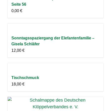
Seite 56
0,00
€
Sonntagsspaziergang der Elefantenfamilie –
Gisela Schläfer
12,00
€
Tischschmuck
18,00
€