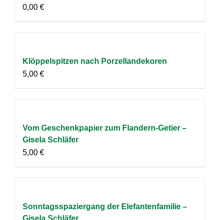
0,00
€
Klöppelspitzen nach Porzellandekoren
5,00
€
Vom Geschenkpapier zum Flandern-Getier –
Gisela Schläfer
5,00
€
Sonntagsspaziergang der Elefantenfamilie –
Gisela Schläfer