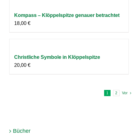
Kompass – Klöppelspitze genauer betrachtet
18,00
€
Christliche Symbole in Klöppelspitze
20,00
€
1
2
Vor
Bücher