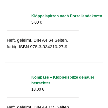
Klöppelspitzen nach Porzellandekoren
5,00
€
Heft, geleimt, DIN A4 64 Seiten,
farbig ISBN 978-3-934210-27-9
Kompass – Klöppelspitze genauer
betrachtet
18,00
€
Heft, geleimt, DIN A4 115 Seiten,