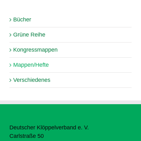
Bücher
Grüne Reihe
Kongressmappen
Mappen/Hefte
Verschiedenes
Deutscher Klöppelverband e. V.
Carlstraße 50