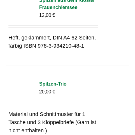
Spitzen aus dem Kloster
Frauenchiemsee
12,00
€
Heft, geklammert, DIN A4 62 Seiten,
farbig ISBN 978-3-934210-48-1
Spitzen-Trio
20,00
€
Material und Schnittmuster für 1
Tasche und 3 Klöppelbriefe (Garn ist
nicht enthalten.)