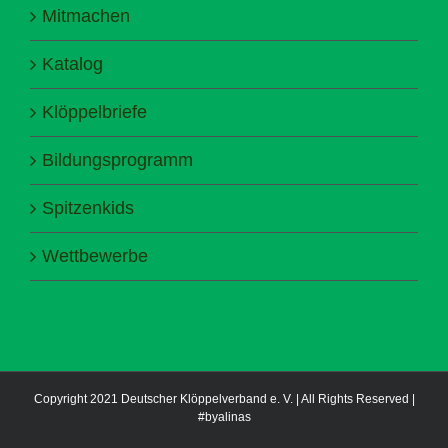
Mitmachen
Katalog
Klöppelbriefe
Bildungsprogramm
Spitzenkids
Wettbewerbe
Copyright 2021 Deutscher Klöppelverband e. V. | All Rights Reserved |
#byalinas