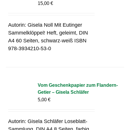
15,00
€
Autorin: Gisela Noll Mit Eutinger
Sammelklöppel! Heft, geleimt, DIN
A4 60 Seiten, schwarz-weiß ISBN
978-3934210-53-0
Vom Geschenkpapier zum Flandern-
Getier – Gisela Schläfer
5,00
€
Autorin: Gisela Schläfer Loseblatt-
Sammlung, DIN A4 8 Seiten, farbig