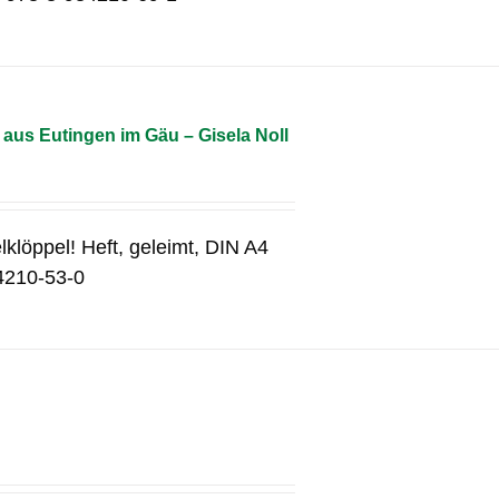
aus Eutingen im Gäu – Gisela Noll
lklöppel! Heft, geleimt, DIN A4
4210-53-0