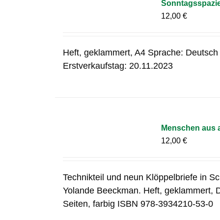
Sonntagsspazier
12,00
€
Heft, geklammert, A4 Sprache: Deutsch
Erstverkaufstag: 20.11.2023
Menschen aus a
12,00
€
Technikteil und neun Klöppelbriefe in S
Yolande Beeckman. Heft, geklammert, 
Seiten, farbig ISBN 978-3934210-53-0