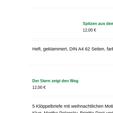
Spitzen aus de
12,00
€
Heft, geklammert, DIN A4 62 Seiten, fa
Der Stern zeigt den Weg
12,00
€
5 Klöppelbriefe mit weihnachtlichen Mo