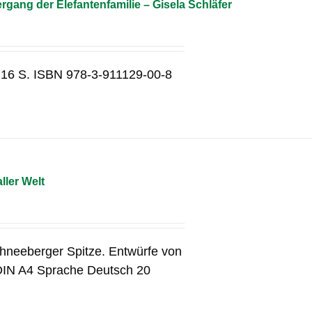
gang der Elefantenfamilie – Gisela Schläfer
 16 S. ISBN 978-3-911129-00-8
ller Welt
chneeberger Spitze. Entwürfe von
DIN A4 Sprache Deutsch 20