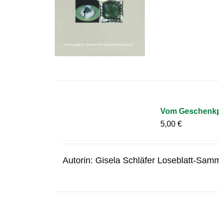
Vom Geschenkpa
5,00
€
Autorin: Gisela Schläfer Loseblatt-Samm