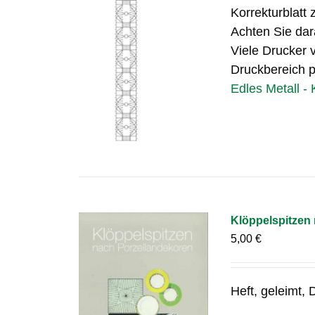
Korrekturblatt 
Achten Sie dar
Viele Drucker v
Druckbereich pa
Edles Metall - 
Klöppelspitzen
5,00
€
Heft, geleimt,