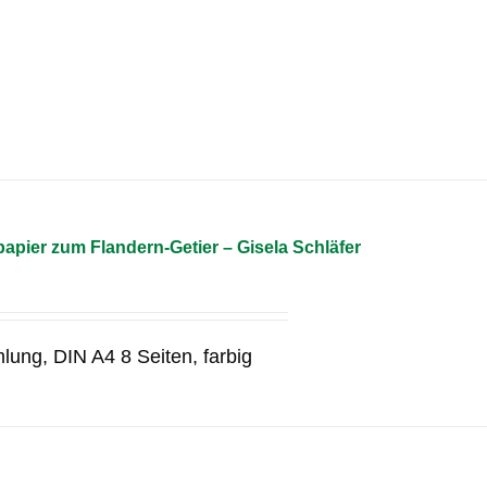
pier zum Flandern-Getier – Gisela Schläfer
lung, DIN A4 8 Seiten, farbig