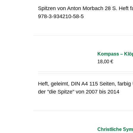
Spitzen von Anton Morbach 28 S. Heft f
978-3-934210-58-5
Kompass – Klöp
18,00
€
Heft, geleimt, DIN A4 115 Seiten, farbi
der "die Spitze" von 2007 bis 2014
Christliche Sym