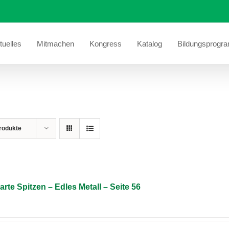
tuelles
Mitmachen
Kongress
Katalog
Bildungsprogr
rodukte
arte Spitzen – Edles Metall – Seite 56