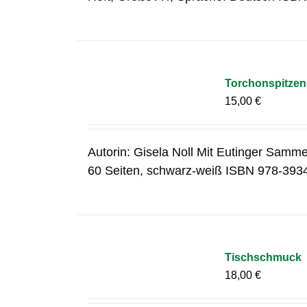
Torchonspitzen 
15,00
€
Autorin: Gisela Noll Mit Eutinger Samme
60 Seiten, schwarz-weiß ISBN 978-393
Tischschmuck
18,00
€