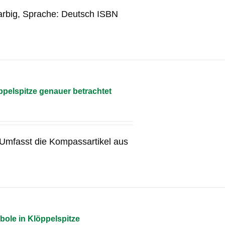
arbig, Sprache: Deutsch ISBN
pelspitze genauer betrachtet
g Umfasst die Kompassartikel aus
bole in Klöppelspitze