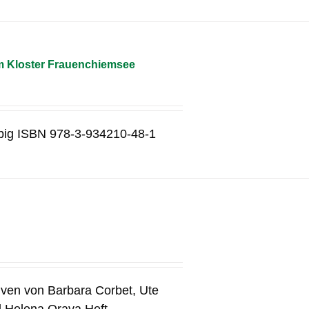
m Kloster Frauenchiemsee
rbig ISBN 978-3-934210-48-1
tiven von Barbara Corbet, Ute