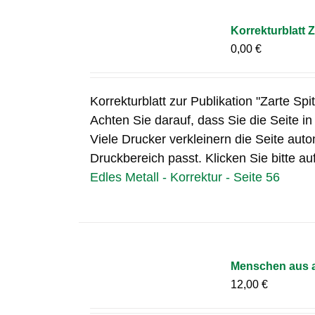
Korrekturblatt Z
0,00
€
Korrekturblatt zur Publikation "Zarte Spi
Achten Sie darauf, dass Sie die Seite i
Viele Drucker verkleinern die Seite auto
Druckbereich passt. Klicken Sie bitte au
Edles Metall - Korrektur - Seite 56
Menschen aus a
12,00
€