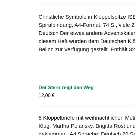
Christliche Symbole in Klöppelspitze I
Spiralbindung, A4-Format, 74 S., viele
Deutsch Der etwas andere Adventskalend
diesem Heft wurden dem Deutschen Klöp
Bellon zur Verfügung gestellt. Enthält 32
Der Stern zeigt den Weg
12,00
€
5 Klöppelbriefe mit weihnachtlichen Mo
Klug, Martha Polansky, Brigitta Rost un
geklammert, A4 Sprache: Deutsch 20 S