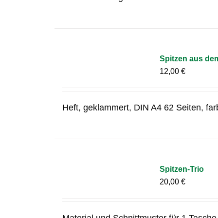
Spitzen aus de
12,00
€
Heft, geklammert, DIN A4 62 Seiten, fa
Spitzen-Trio
20,00
€