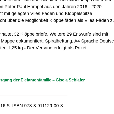
on Peter Paul Hempel aus den Jahren 2016 - 2020
t mit gelegten Vlies-Fäden und Klöppelspitze
icht über die Möglichkeit Klöppelfäden als Vlies-Fäden z
haltet 32 Klöppelbriefe. Weitere 29 Entwürfe sind mit
r Mappe dokumentiert. Spiralheftung, A4 Sprache Deuts
ten 1,25 kg - Der Versand erfolgt als Paket.
gang der Elefantenfamilie – Gisela Schläfer
 16 S. ISBN 978-3-911129-00-8