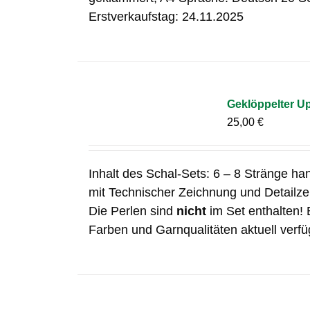
Erstverkaufstag: 24.11.2025
Geklöppelter Up
25,00
€
Inhalt des Schal-Sets: 6 – 8 Stränge ha
mit Technischer Zeichnung und Detailz
Die Perlen sind
nicht
im Set enthalten! 
Farben und Garnqualitäten aktuell verfü