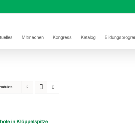
tuelles
Mitmachen
Kongress
Katalog
Bildungsprogr
rodukte
bole in Klöppelspitze