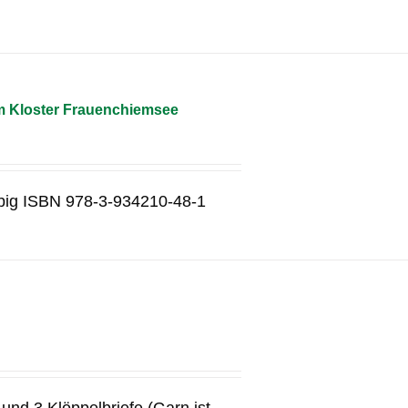
m Kloster Frauenchiemsee
rbig ISBN 978-3-934210-48-1