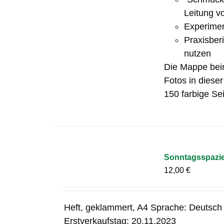
Leitung v
Experimen
Praxisber
nutzen
Die Mappe bein
Fotos in diese
150 farbige Sei
Sonntagsspazier
12,00
€
Heft, geklammert, A4 Sprache: Deutsch
Erstverkaufstag: 20.11.2023