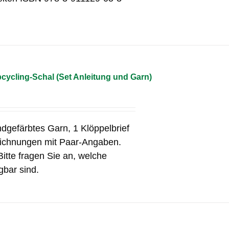
cycling-Schal (Set Anleitung und Garn)
ndgefärbtes Garn, 1 Klöppelbrief
eichnungen mit Paar-Angaben.
Bitte fragen Sie an, welche
gbar sind.