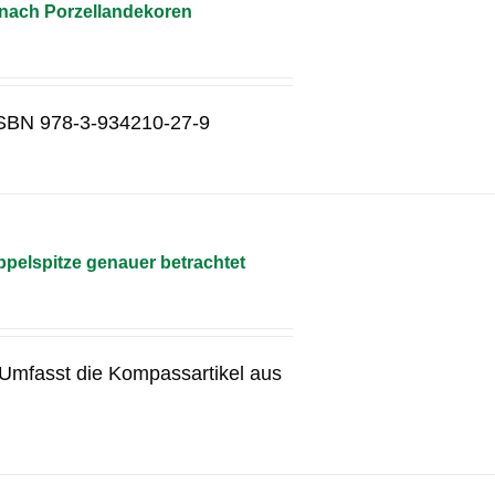
 nach Porzellandekoren
g ISBN 978-3-934210-27-9
pelspitze genauer betrachtet
g Umfasst die Kompassartikel aus