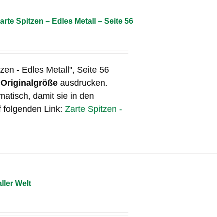
arte Spitzen – Edles Metall – Seite 56
tzen - Edles Metall", Seite 56
n
Originalgröße
ausdrucken.
matisch, damit sie in den
f folgenden Link:
Zarte Spitzen -
ller Welt