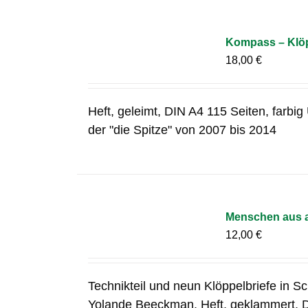
Kompass – Klöp
18,00
€
Heft, geleimt, DIN A4 115 Seiten, farbi
der "die Spitze" von 2007 bis 2014
Menschen aus a
12,00
€
Technikteil und neun Klöppelbriefe in S
Yolande Beeckman. Heft, geklammert, 