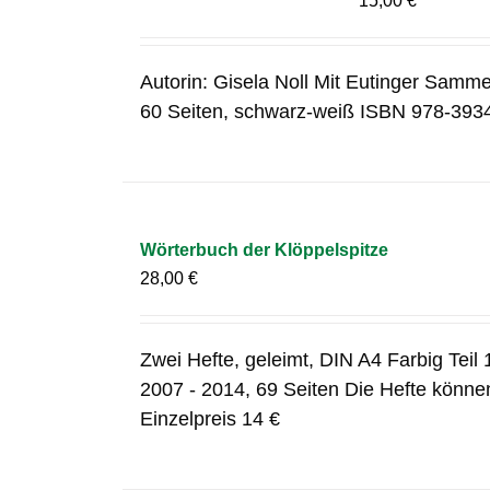
15,00
€
Autorin: Gisela Noll Mit Eutinger Samme
60 Seiten, schwarz-weiß ISBN 978-393
Wörterbuch der Klöppelspitze
28,00
€
Zwei Hefte, geleimt, DIN A4 Farbig Teil 1
2007 - 2014, 69 Seiten Die Hefte können
Einzelpreis 14 €