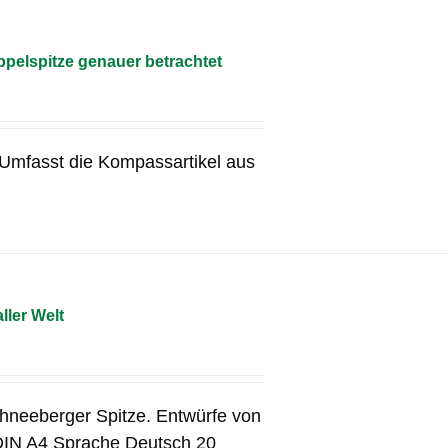
pelspitze genauer betrachtet
g Umfasst die Kompassartikel aus
ller Welt
chneeberger Spitze. Entwürfe von
DIN A4 Sprache Deutsch 20