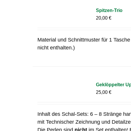
Spitzen-Trio
20,00
€
Material und Schnittmuster für 1 Tasche 
nicht enthalten.)
Geklöppelter Up
25,00
€
Inhalt des Schal-Sets: 6 – 8 Stränge ha
mit Technischer Zeichnung und Detailz
Die Perlen sind
nicht
im Set enthalten! 