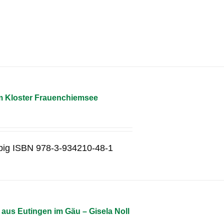
m Kloster Frauenchiemsee
rbig ISBN 978-3-934210-48-1
aus Eutingen im Gäu – Gisela Noll