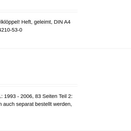
lklöppel! Heft, geleimt, DIN A4
4210-53-0
: 1993 - 2006, 83 Seiten Teil 2:
 auch separat bestellt werden,