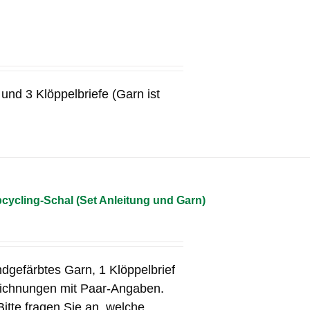
und 3 Klöppelbriefe (Garn ist
cycling-Schal (Set Anleitung und Garn)
ndgefärbtes Garn, 1 Klöppelbrief
eichnungen mit Paar-Angaben.
Bitte fragen Sie an, welche