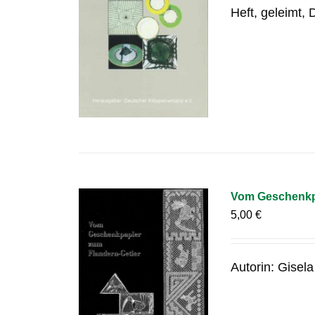
Heft, geleimt,
Vom Geschenkpa
5,00
€
Autorin: Gisel