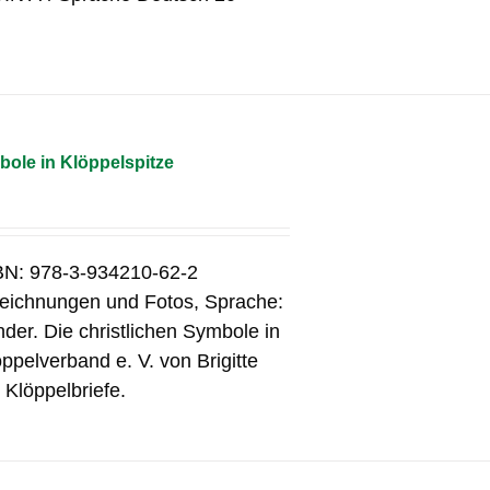
bole in Klöppelspitze
SBN: 978-3-934210-62-2
 Zeichnungen und Fotos, Sprache:
er. Die christlichen Symbole in
pelverband e. V. von Brigitte
 Klöppelbriefe.