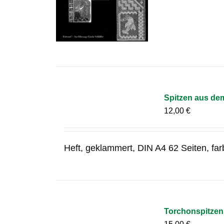
Spitzen aus de
12,00
€
Heft, geklammert, DIN A4 62 Seiten, fa
Torchonspitzen 