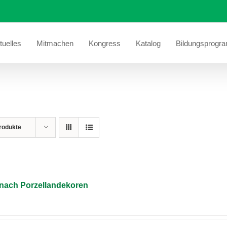
tuelles
Mitmachen
Kongress
Katalog
Bildungsprogr
rodukte
 nach Porzellandekoren