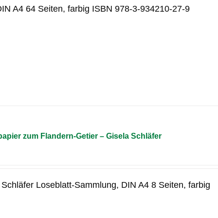
 DIN A4 64 Seiten, farbig ISBN 978-3-934210-27-9
pier zum Flandern-Getier – Gisela Schläfer
a Schläfer Loseblatt-Sammlung, DIN A4 8 Seiten, farbig