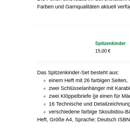
Farben und Garnqualitäten aktuell verfü
Spitzenkinder
15,00
€
Das Spitzenkinder-Set besteht aus:
einem Heft mit 26 farbigen Seiten,
zwei Schlüsselanhänger mit Karab
zwei Klöppelbriefe (je einen für M
16 Technische und Detailzeichnun
verschiedene farbige Skoubidou-B
Heft, Größe A4, Sprache: Deutsch ISB