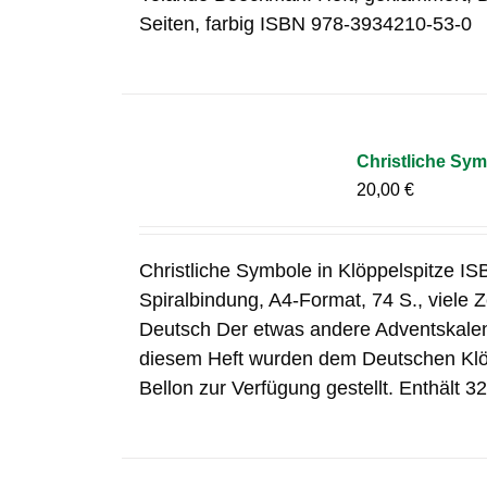
Seiten, farbig ISBN 978-3934210-53-0
Christliche Sym
20,00
€
Christliche Symbole in Klöppelspitze I
Spiralbindung, A4-Format, 74 S., viele
Deutsch Der etwas andere Adventskalend
diesem Heft wurden dem Deutschen Klöp
Bellon zur Verfügung gestellt. Enthält 32