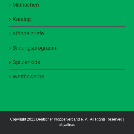
Mitmachen
Katalog
Klöppelbriefe
Bildungsprogramm
Spitzenkids
Wettbewerbe
Copyright 2021 Deutscher Klöppelverband e. V. | All Rights Reserved |
#byalinas