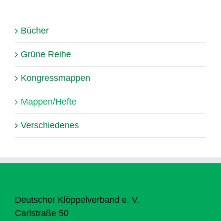
Bücher
Grüne Reihe
Kongressmappen
Mappen/Hefte
Verschiedenes
Deutscher Klöppelverband e. V.
Carlstraße 50