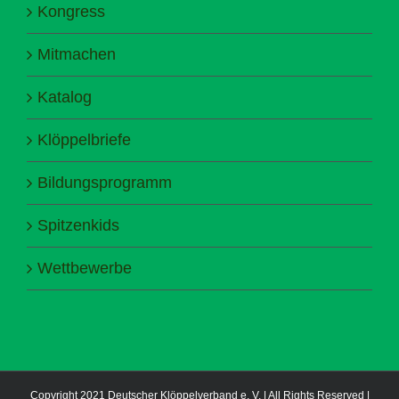
Kongress
Mitmachen
Katalog
Klöppelbriefe
Bildungsprogramm
Spitzenkids
Wettbewerbe
Copyright 2021 Deutscher Klöppelverband e. V. | All Rights Reserved |