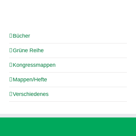
Bücher
Grüne Reihe
Kongressmappen
Mappen/Hefte
Verschiedenes