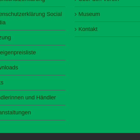
enschutzerklärung Social
Museum
ia
Kontakt
zung
eigenpreisliste
nloads
ks
dlerinnen und Händler
anstaltungen