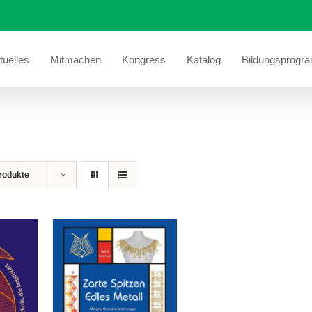
tuelles
Mitmachen
Kongress
Katalog
Bildungsprogr
rodukte