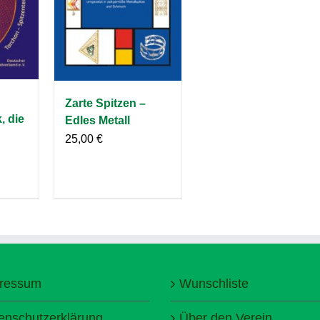
Zarte Spitzen –
, die
Edles Metall
25,00
€
ressum
Wunschliste
enschutzerklärung
Über den Verein