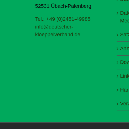
52531 Übach-Palenberg
Dat
Tel.: +49 (0)2451-49985
Med
info@deutscher-
kloeppelverband.de
Sat
Anz
Dow
Lin
Hän
Ver