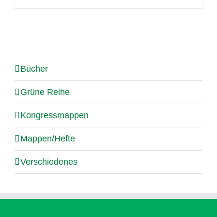
Bücher
Grüne Reihe
Kongressmappen
Mappen/Hefte
Verschiedenes