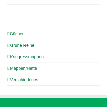
Bücher
Grüne Reihe
Kongressmappen
Mappen/Hefte
Verschiedenes