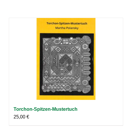
Torchon-Spitzen-Mustertuch
25,00
€