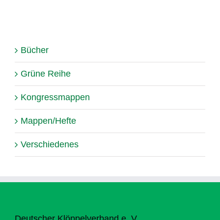
Bücher
Grüne Reihe
Kongressmappen
Mappen/Hefte
Verschiedenes
Deutscher Klöppelverband e. V.