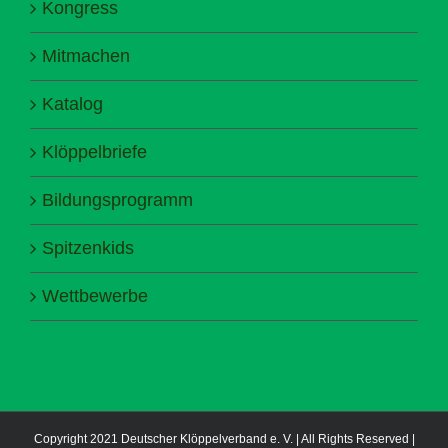
Kongress
Mitmachen
Katalog
Klöppelbriefe
Bildungsprogramm
Spitzenkids
Wettbewerbe
Copyright 2021 Deutscher Klöppelverband e. V. | All Rights Reserved |