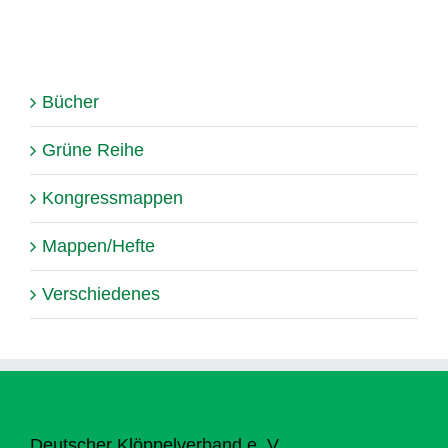
Bücher
Grüne Reihe
Kongressmappen
Mappen/Hefte
Verschiedenes
Deutscher Klöppelverband e. V.