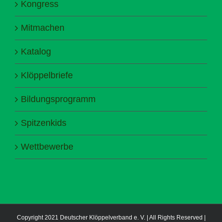
Kongress
Mitmachen
Katalog
Klöppelbriefe
Bildungsprogramm
Spitzenkids
Wettbewerbe
Copyright 2021 Deutscher Klöppelverband e. V. | All Rights Reserved |