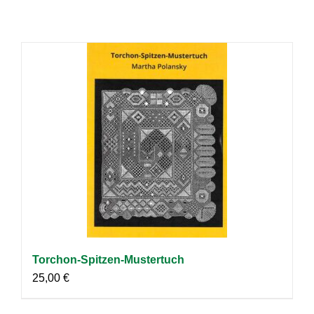
Torchon-Spitzen-Mustertuch
25,00
€