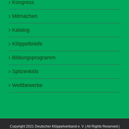
Kongress
Mitmachen
Katalog
Klöppelbriefe
Bildungsprogramm
Spitzenkids
Wettbewerbe
Copyright 2021 Deutscher Klöppelverband e. V. | All Rights Reserved |