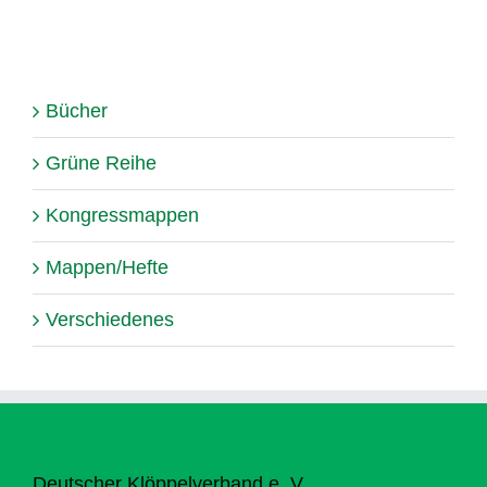
Bücher
Grüne Reihe
Kongressmappen
Mappen/Hefte
Verschiedenes
Deutscher Klöppelverband e. V.