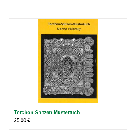
Torchon-Spitzen-Mustertuch
25,00
€