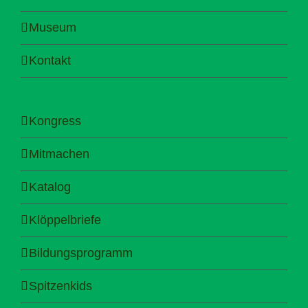
Museum
Kontakt
Kongress
Mitmachen
Katalog
Klöppelbriefe
Bildungsprogramm
Spitzenkids