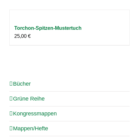
Torchon-Spitzen-Mustertuch
25,00
€
Bücher
Grüne Reihe
Kongressmappen
Mappen/Hefte