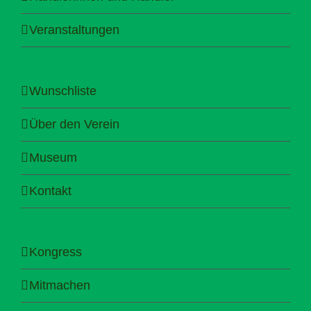
Veranstaltungen
Wunschliste
Über den Verein
Museum
Kontakt
Kongress
Mitmachen