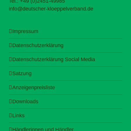
Tel.: +49 (0)2451-49985
info@deutscher-kloeppelverband.de
Impressum
Datenschutzerklärung
Datenschutzerklärung Social Media
Satzung
Anzeigenpreisliste
Downloads
Links
Händlerinnen und Händler