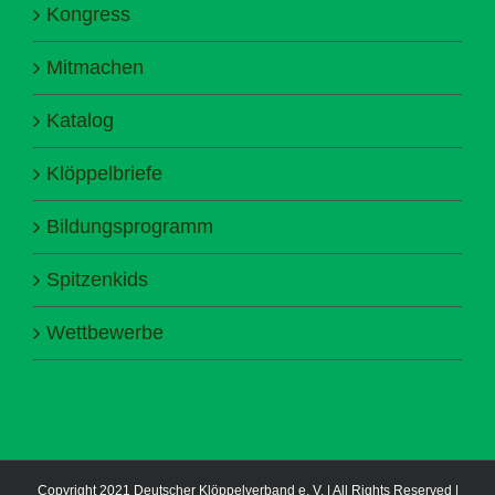
Kongress
Mitmachen
Katalog
Klöppelbriefe
Bildungsprogramm
Spitzenkids
Wettbewerbe
Copyright 2021 Deutscher Klöppelverband e. V. | All Rights Reserved |