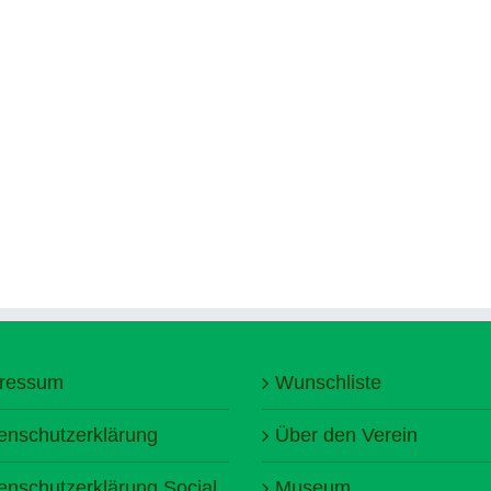
ressum
Wunschliste
enschutzerklärung
Über den Verein
enschutzerklärung Social
Museum