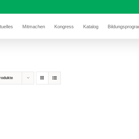
tuelles
Mitmachen
Kongress
Katalog
Bildungsprogr
Si
rodukte