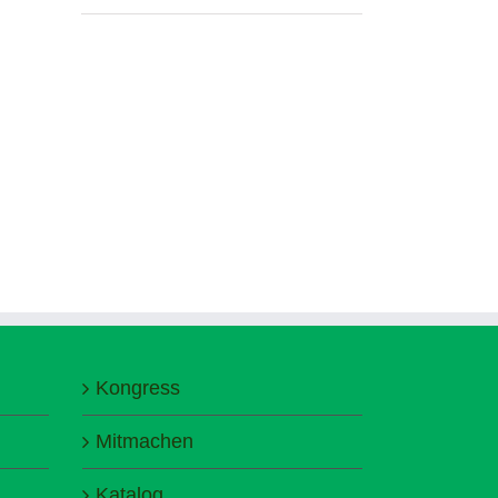
Kongress
Mitmachen
Katalog