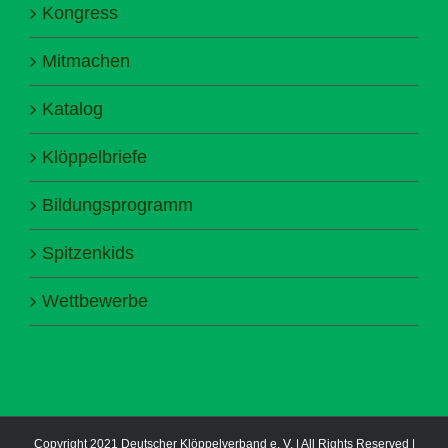
Kongress
Mitmachen
Katalog
Klöppelbriefe
Bildungsprogramm
Spitzenkids
Wettbewerbe
Copyright 2021 Deutscher Klöppelverband e. V. | All Rights Reserved |