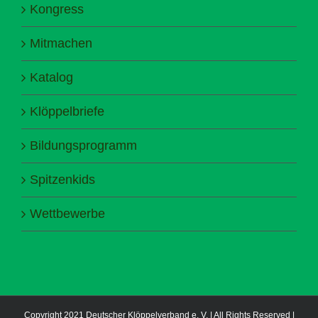
Kongress
Mitmachen
Katalog
Klöppelbriefe
Bildungsprogramm
Spitzenkids
Wettbewerbe
Copyright 2021 Deutscher Klöppelverband e. V. | All Rights Reserved |