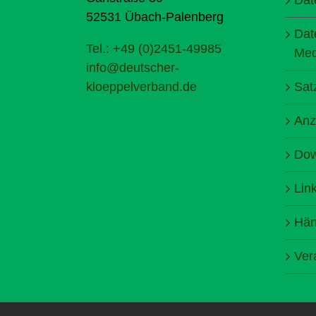
52531 Übach-Palenberg
Dat
Tel.: +49 (0)2451-49985
Med
info@deutscher-
kloeppelverband.de
Sat
Anz
Dow
Lin
Hän
Ver