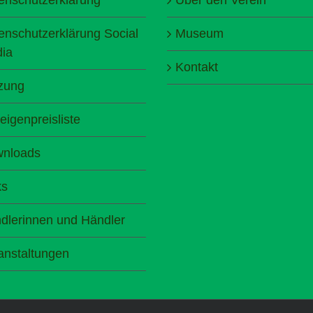
enschutzerklärung Social
Museum
ia
Kontakt
zung
eigenpreisliste
nloads
ks
dlerinnen und Händler
anstaltungen