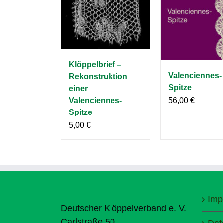
Klöppelbrief –
Valenciennes-
Rekonstruktion
Spitze
einer
Valenciennes-
56,00
€
Spitze
5,00
€
Imp
Deutscher Klöppelverband e. V.
Carlstraße 50
Dat