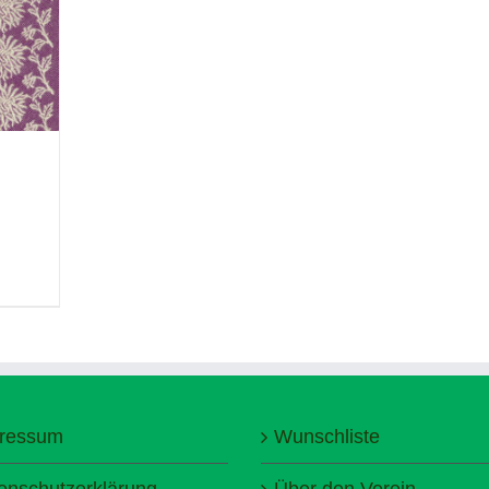
ressum
Wunschliste
enschutzerklärung
Über den Verein