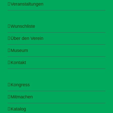
Veranstaltungen
Wunschliste
Über den Verein
Museum
Kontakt
Kongress
Mitmachen
Katalog