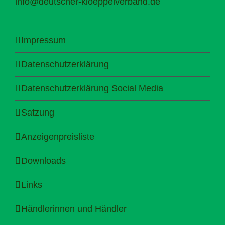
info@deutscher-kloeppelverband.de
Impressum
Datenschutzerklärung
Datenschutzerklärung Social Media
Satzung
Anzeigenpreisliste
Downloads
Links
Händlerinnen und Händler