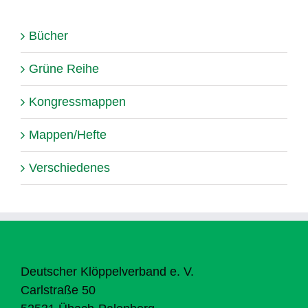
Bücher
Grüne Reihe
Kongressmappen
Mappen/Hefte
Verschiedenes
Deutscher Klöppelverband e. V.
Carlstraße 50