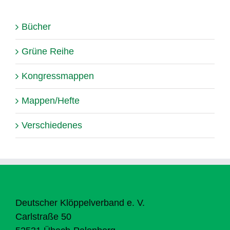
Bücher
Grüne Reihe
Kongressmappen
Mappen/Hefte
Verschiedenes
Deutscher Klöppelverband e. V.
Carlstraße 50