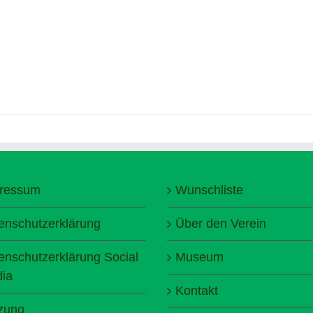
ressum
Wunschliste
enschutzerklärung
Über den Verein
enschutzerklärung Social
Museum
ia
Kontakt
zung