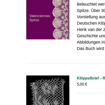
Beleuchtet wer
Spitze. Über 3
Vorstellung a
Deutschen Klö
Henk van der 
Geschichte und
Abbildungen H
Das Buch wird 
Klöppelbrief – 
5,00
€