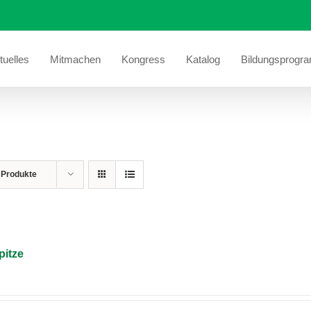
tuelles
Mitmachen
Kongress
Katalog
Bildungsprogr
 Produkte
pitze