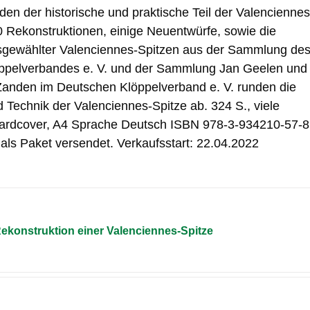
den der historische und praktische Teil der Valenciennes
0 Rekonstruktionen, einige Neuentwürfe, sowie die
usgewählter Valenciennes-Spitzen aus der Sammlung de
ppelverbandes e. V. und der Sammlung Jan Geelen und
Zanden im Deutschen Klöppelverband e. V. runden die
 Technik der Valenciennes-Spitze ab. 324 S., viele
ardcover, A4 Sprache Deutsch ISBN 978-3-934210-57-8
als Paket versendet. Verkaufsstart: 22.04.2022
Rekonstruktion einer Valenciennes-Spitze