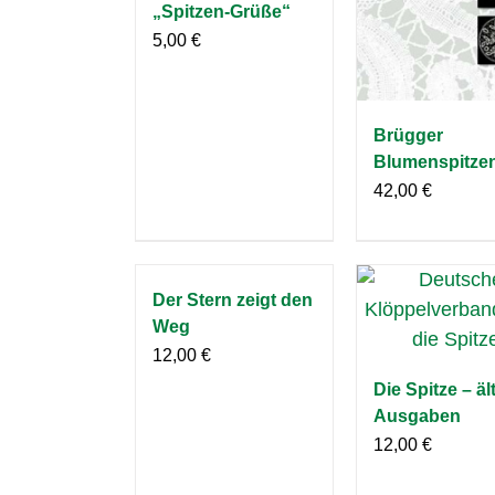
„Spitzen-Grüße“
5,00
€
Brügger
Blumenspitze
42,00
€
Der Stern zeigt den
Weg
12,00
€
Die Spitze – äl
Ausgaben
12,00
€