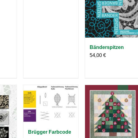
Bänderspitzen
54,00
€
Brügger Farbcode