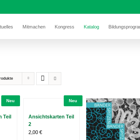
tuelles
Mitmachen
Kongress
Katalog
Bildungsprogr
rodukte
Neu
Neu
 Teil
Ansichtskarten Teil
2
2,00
€