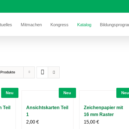
tuelles
Mitmachen
Kongress
Katalog
Bildungsprogr
 Produkte
Neu
Neu
Neu
 Teil
Ansichtskarten Teil
Zeichenpapier mit
1
16 mm Raster
2,00
€
15,00
€