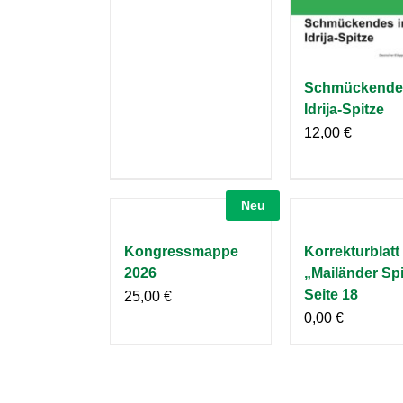
Schmückendes
Idrija-Spitze
12,00
€
Neu
Kongressmappe
Korrekturblatt
2026
„Mailänder Spi
Seite 18
25,00
€
0,00
€