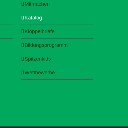
Mitmachen
Katalog
Klöppelbriefe
Bildungsprogramm
Spitzenkids
Wettbewerbe