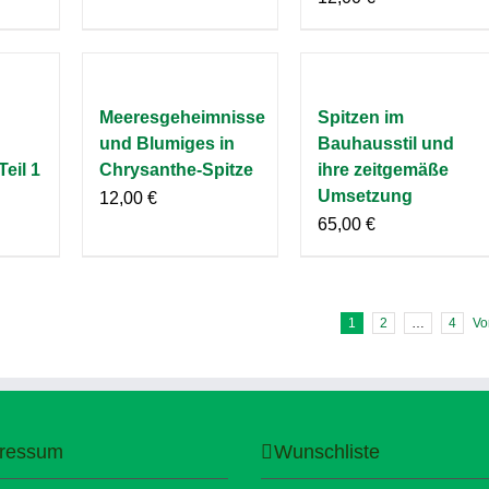
Meeresgeheimnisse
Spitzen im
und Blumiges in
Bauhausstil und
Teil 1
Chrysanthe-Spitze
ihre zeitgemäße
Umsetzung
12,00
€
65,00
€
1
2
…
4
Vo
ressum
Wunschliste