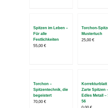
Spitzen im Leben –
Torchon-Spitz
Für alle
Mustertuch
Festlichkeiten
25,00
€
55,00
€
Torchon –
Korrekturblatt
Spitzentechnik, die
Zarte Spitzen 
begeistert
Edles Metall – 
56
70,00
€
0,00
€