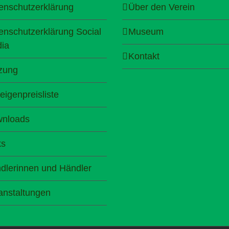
enschutzerklärung
Über den Verein
enschutzerklärung Social
Museum
ia
Kontakt
zung
eigenpreisliste
nloads
ks
dlerinnen und Händler
anstaltungen