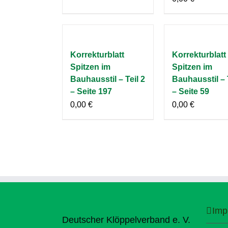
Korrekturblatt
Korrekturblatt
Spitzen im
Spitzen im
Bauhausstil – Teil 2
Bauhausstil – 
– Seite 197
– Seite 59
0,00
€
0,00
€
Imp
Deutscher Klöppelverband e. V.