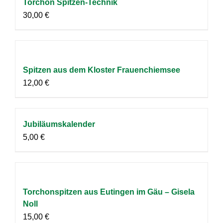
Torchon Spitzen-Technik
30,00
€
Spitzen aus dem Kloster Frauenchiemsee
12,00
€
Jubiläumskalender
5,00
€
Torchonspitzen aus Eutingen im Gäu – Gisela
Noll
15,00
€