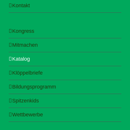
Kontakt
Kongress
Mitmachen
Katalog
Klöppelbriefe
Bildungsprogramm
Spitzenkids
Wettbewerbe