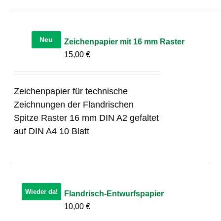
Neu
Zeichenpapier mit 16 mm Raster
15,00
€
Zeichenpapier für technische
Zeichnungen der Flandrischen
Spitze Raster 16 mm DIN A2 gefaltet
auf DIN A4 10 Blatt
Wieder da!
Flandrisch-Entwurfspapier
10,00
€