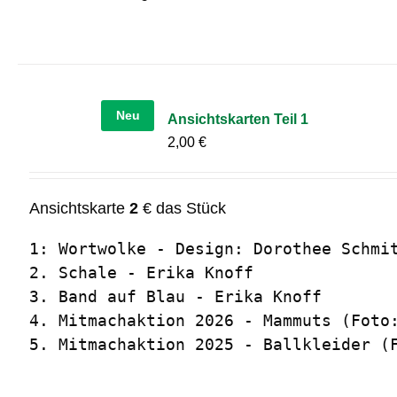
Neu
Ansichtskarten Teil 1
2,00
€
Ansichtskarte
2
€ das Stück
1: Wortwolke - Design: Dorothee Schmit
2. Schale - Erika Knoff

3. Band auf Blau - Erika Knoff

4. Mitmachaktion 2026 - Mammuts (Foto:
5. Mitmachaktion 2025 - Ballkleider (