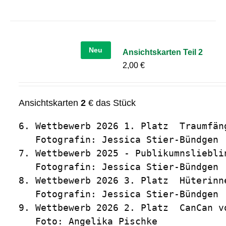
Neu
Ansichtskarten Teil 2
2,00
€
Ansichtskarten
2
€ das Stück
6. Wettbewerb 2026 1. Platz  Traumfäng
   Fotografin: Jessica Stier-Bündgen

7. Wettbewerb 2025 - Publikumnslieblin
   Fotografin: Jessica Stier-Bündgen

8. Wettbewerb 2026 3. Platz  Hüterinn
   Fotografin: Jessica Stier-Bündgen

9. Wettbewerb 2026 2. Platz  CanCan vo
   Foto: Angelika Pischke