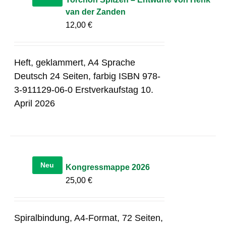
van der Zanden
12,00
€
Heft, geklammert, A4 Sprache
Deutsch 24 Seiten, farbig ISBN 978-
3-911129-06-0 Erstverkaufstag 10.
April 2026
Neu
Kongressmappe 2026
25,00
€
Spiralbindung, A4-Format, 72 Seiten,