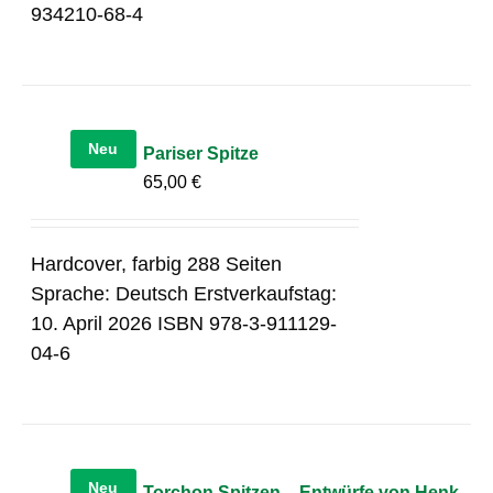
934210-68-4
Neu
Pariser Spitze
65,00
€
Hardcover, farbig 288 Seiten
Sprache: Deutsch Erstverkaufstag:
10. April 2026 ISBN 978-3-911129-
04-6
Neu
Torchon Spitzen – Entwürfe von Henk