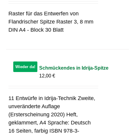
Raster für das Entwerfen von
Flandrischer Spitze Raster 3, 8 mm
DIN A4 - Block 30 Blatt
Wieder da!
Schmückendes in Idrija-Spitze
12,00
€
11 Entwürfe in Idrija-Technik Zweite,
unveränderte Auflage
(Ersterscheinung 2020) Heft,
geklammert, A4 Sprache: Deutsch
16 Seiten, farbig ISBN 978-3-