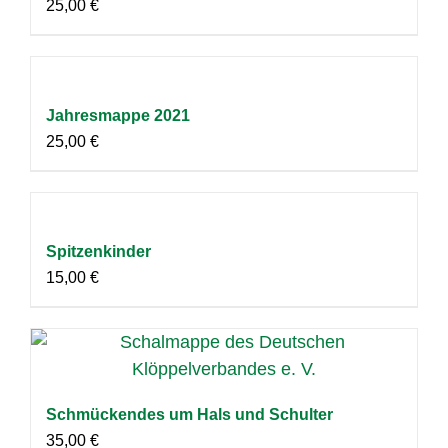
25,00
€
Jahresmappe 2021
25,00
€
Spitzenkinder
15,00
€
Schmückendes um Hals und Schulter
35,00
€