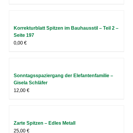
Korrekturblatt Spitzen im Bauhausstil – Teil 2 –
Seite 197
0,00
€
Sonntagsspaziergang der Elefantenfamilie –
Gisela Schläfer
12,00
€
Zarte Spitzen – Edles Metall
25,00
€