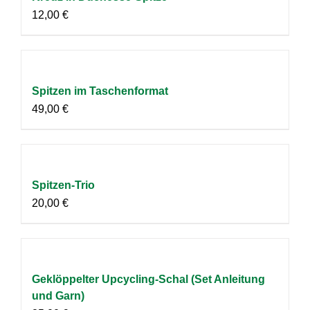
12,00
€
Spitzen im Taschenformat
49,00
€
Spitzen-Trio
20,00
€
Geklöppelter Upcycling-Schal (Set Anleitung
und Garn)