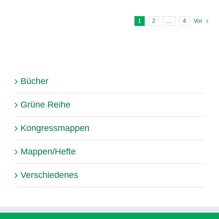
1
2
…
4
Vor
Bücher
Grüne Reihe
Kongressmappen
Mappen/Hefte
Verschiedenes