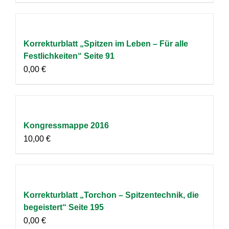
Korrekturblatt „Spitzen im Leben – Für alle
Festlichkeiten“ Seite 91
0,00
€
Kongressmappe 2016
10,00
€
Korrekturblatt „Torchon – Spitzentechnik, die
begeistert“ Seite 195
0,00
€