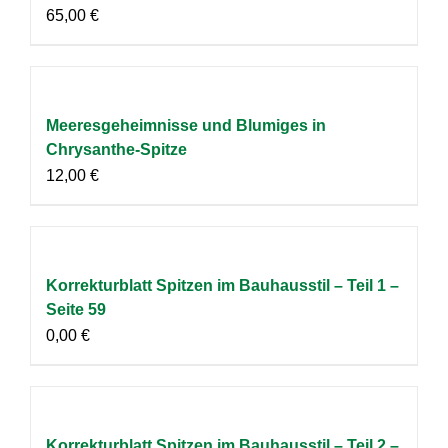
65,00
€
Meeresgeheimnisse und Blumiges in
Chrysanthe-Spitze
12,00
€
Korrekturblatt Spitzen im Bauhausstil – Teil 1 –
Seite 59
0,00
€
Korrekturblatt Spitzen im Bauhausstil – Teil 2 –