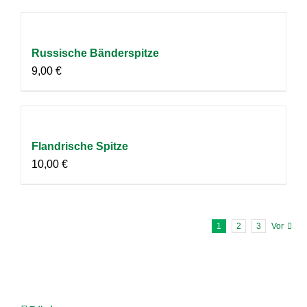
Russische Bänderspitze
9,00
€
Flandrische Spitze
10,00
€
1
2
3
Vor