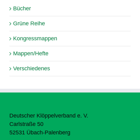
Bücher
Grüne Reihe
Kongressmappen
Mappen/Hefte
Verschiedenes
Deutscher Klöppelverband e. V.
Carlstraße 50
52531 Übach-Palenberg