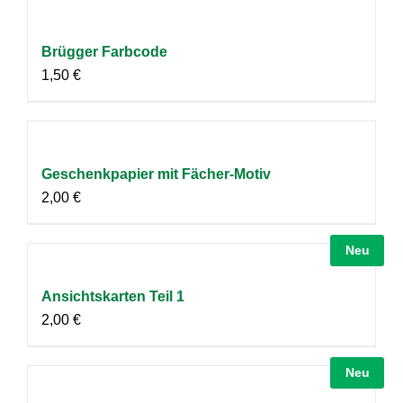
Brügger Farbcode
1,50
€
Geschenkpapier mit Fächer-Motiv
2,00
€
Neu
Ansichtskarten Teil 1
2,00
€
Neu