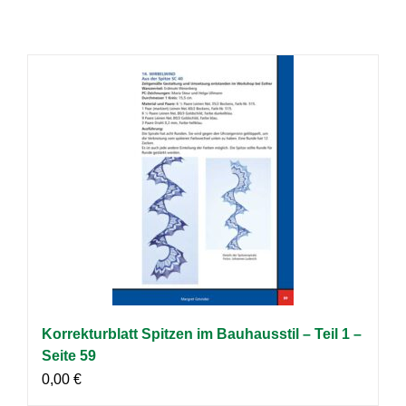
Korrekturblatt Spitzen im Bauhausstil – Teil 1 –
Seite 59
0,00
€