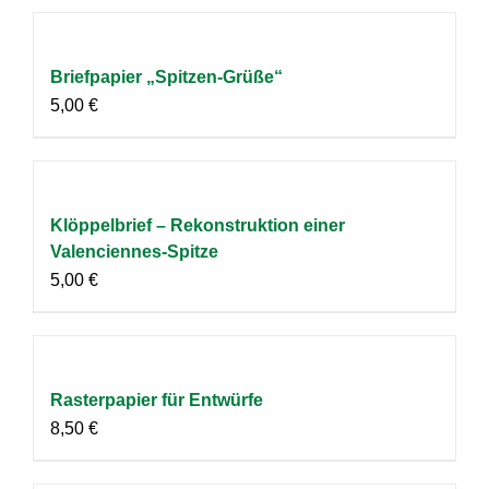
Briefpapier „Spitzen-Grüße“
5,00
€
Klöppelbrief – Rekonstruktion einer
Valenciennes-Spitze
5,00
€
Rasterpapier für Entwürfe
8,50
€