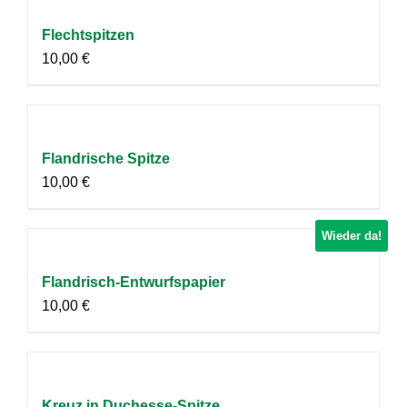
Flechtspitzen
10,00
€
Flandrische Spitze
10,00
€
Wieder da!
Flandrisch-Entwurfspapier
10,00
€
Kreuz in Duchesse-Spitze