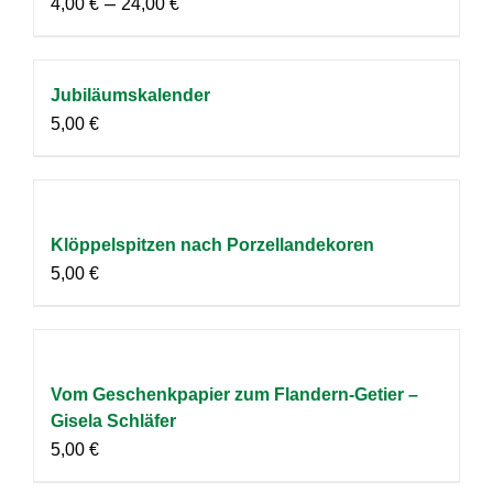
–
4,00
€
24,00
€
Jubiläumskalender
5,00
€
Klöppelspitzen nach Porzellandekoren
5,00
€
Vom Geschenkpapier zum Flandern-Getier –
Gisela Schläfer
5,00
€