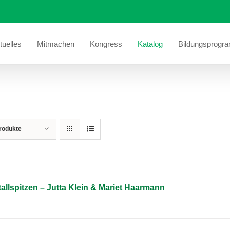
tuelles
Mitmachen
Kongress
Katalog
Bildungsprogr
rodukte
allspitzen – Jutta Klein & Mariet Haarmann