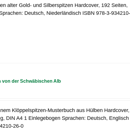
en alter Gold- und Silberspitzen Hardcover, 192 Seiten,
 Sprachen: Deutsch, Niederländisch ISBN 978-3-934210
n von der Schwäbischen Alb
inem Klöppelspitzen-Musterbuch aus Hülben Hardcover,
big, DIN A4 1 Einlegebogen Sprachen: Deutsch, Englisch
4210-26-0