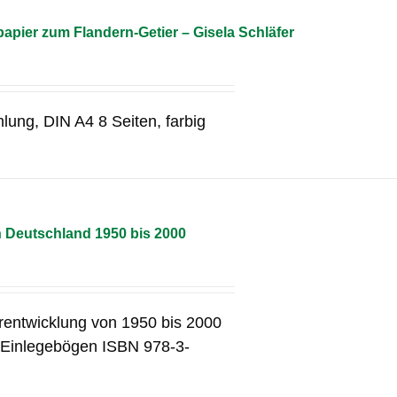
pier zum Flandern-Getier – Gisela Schläfer
lung, DIN A4 8 Seiten, farbig
n Deutschland 1950 bis 2000
erentwicklung von 1950 bis 2000
2 Einlegebögen ISBN 978-3-