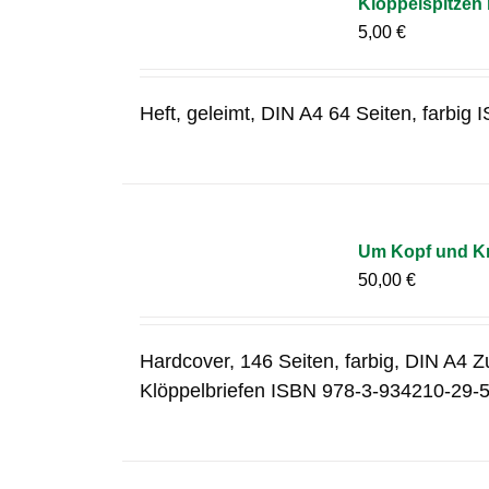
Klöppelspitzen
5,00
€
Heft, geleimt, DIN A4 64 Seiten, farbi
Um Kopf und Kr
50,00
€
Hardcover, 146 Seiten, farbig, DIN A4 Z
Klöppelbriefen ISBN 978-3-934210-29-