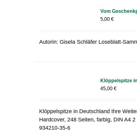
Vom Geschenkpa
5,00
€
Autorin: Gisela Schläfer Loseblatt-Samm
Klöppelspitze i
45,00
€
Klöppelspitze in Deutschland Ihre Weit
Hardcover, 248 Seiten, farbig, DIN A4 
934210-35-6