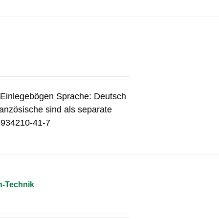
3 Einlegebögen Sprache: Deutsch
anzösische sind als separate
3-934210-41-7
n-Technik