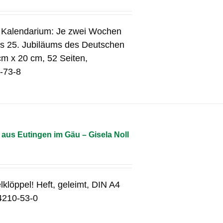
s Kalendarium: Je zwei Wochen
des 25. Jubiläums des Deutschen
cm x 20 cm, 52 Seiten,
-73-8
aus Eutingen im Gäu – Gisela Noll
lklöppel! Heft, geleimt, DIN A4
4210-53-0