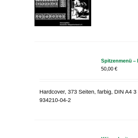
Spitzenmenü – E
50,00
€
Hardcover, 373 Seiten, farbig, DIN A4 
934210-04-2