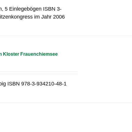
n, 5 Einlegebögen ISBN 3-
itzenkongress im Jahr 2006
m Kloster Frauenchiemsee
rbig ISBN 978-3-934210-48-1