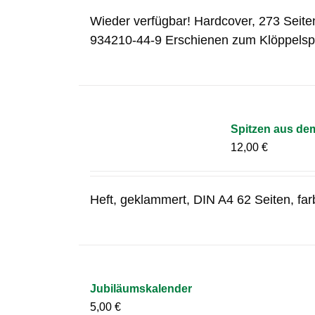
Wieder verfügbar! Hardcover, 273 Seite
934210-44-9 Erschienen zum Klöppelsp
Spitzen aus de
12,00
€
Heft, geklammert, DIN A4 62 Seiten, fa
Jubiläumskalender
5,00
€