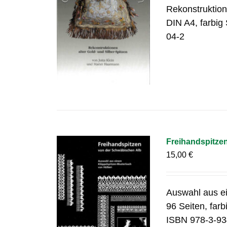
Rekonstruktion
DIN A4, farbig
04-2
Freihandspitze
15,00
€
Auswahl aus e
96 Seiten, far
ISBN 978-3-93